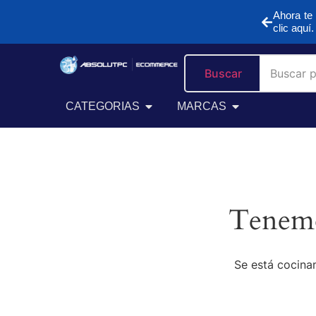
Ahora te 
clic aquí.
Buscar
CATEGORIAS
MARCAS
Tenemo
Se está cocinan