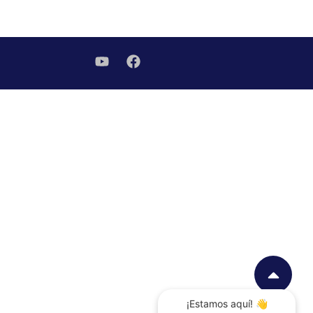
¡Estamos aquí! 👋