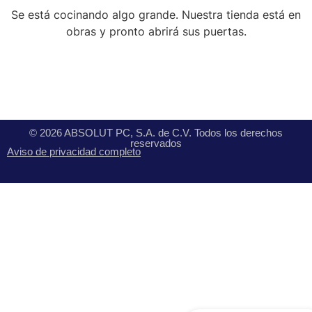
Se está cocinando algo grande. Nuestra tienda está en
obras y pronto abrirá sus puertas.
© 2026 ABSOLUT PC, S.A. de C.V. Todos los derechos
reservados
Aviso de privacidad completo