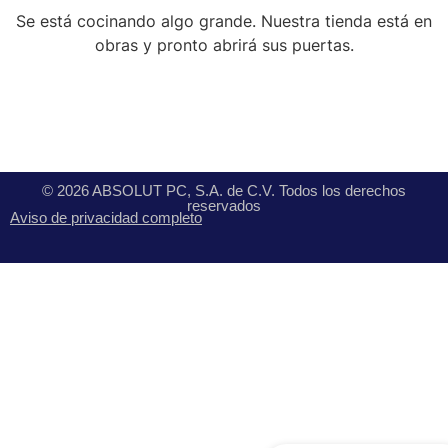
Se está cocinando algo grande. Nuestra tienda está en
obras y pronto abrirá sus puertas.
© 2026 ABSOLUT PC, S.A. de C.V. Todos los derechos
reservados
Aviso de privacidad completo