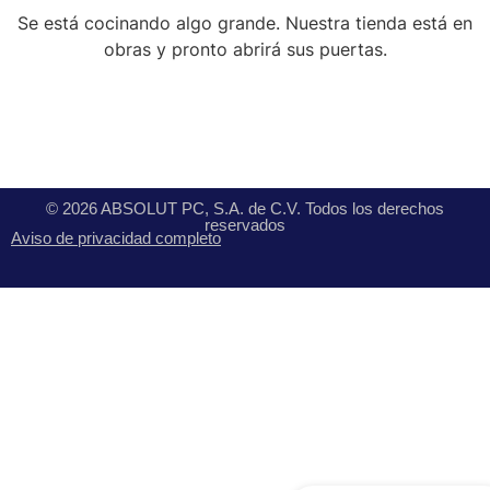
Se está cocinando algo grande. Nuestra tienda está en
obras y pronto abrirá sus puertas.
© 2026 ABSOLUT PC, S.A. de C.V. Todos los derechos
reservados
Aviso de privacidad completo