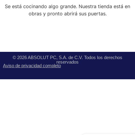
Se está cocinando algo grande. Nuestra tienda está en
obras y pronto abrirá sus puertas.
© 2026 ABSOLUT PC, S.A. de C.V. Todos los derechos
reservados
Aviso de privacidad completo