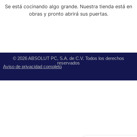
Se está cocinando algo grande. Nuestra tienda está en
obras y pronto abrirá sus puertas.
© 2026 ABSOLUT PC, S.A. de C.V. Todos los derechos
reservados
Aviso de privacidad completo