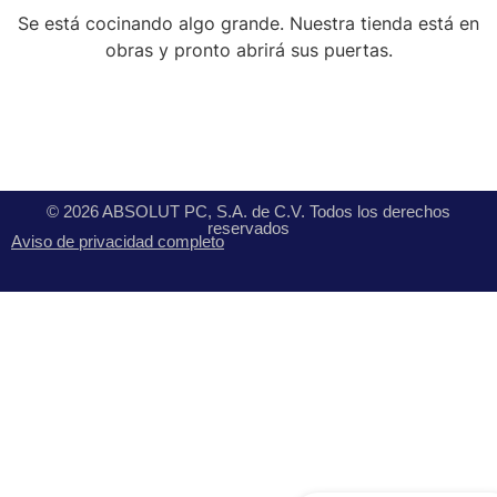
Se está cocinando algo grande. Nuestra tienda está en
obras y pronto abrirá sus puertas.
© 2026 ABSOLUT PC, S.A. de C.V. Todos los derechos
reservados
Aviso de privacidad completo