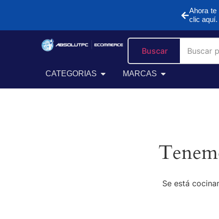
Ahora te 
clic aquí.
Buscar
CATEGORIAS
MARCAS
Tenemo
Se está cocinan