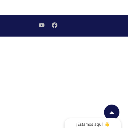
¡Estamos aquí! 👋