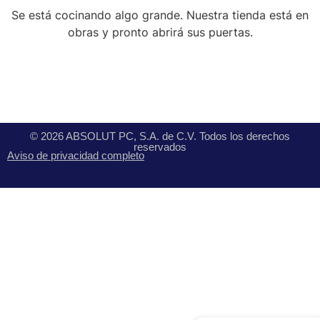
Se está cocinando algo grande. Nuestra tienda está en
obras y pronto abrirá sus puertas.
© 2026 ABSOLUT PC, S.A. de C.V. Todos los derechos
reservados
Aviso de privacidad completo