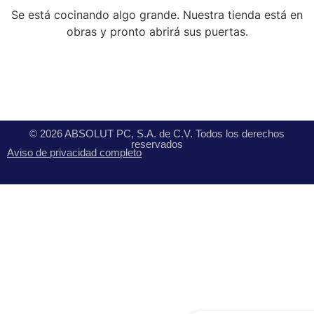
Se está cocinando algo grande. Nuestra tienda está en
obras y pronto abrirá sus puertas.
© 2026 ABSOLUT PC, S.A. de C.V. Todos los derechos
reservados
Aviso de privacidad completo