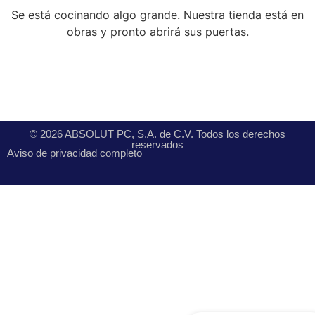
Se está cocinando algo grande. Nuestra tienda está en
obras y pronto abrirá sus puertas.
© 2026 ABSOLUT PC, S.A. de C.V. Todos los derechos
reservados
Aviso de privacidad completo