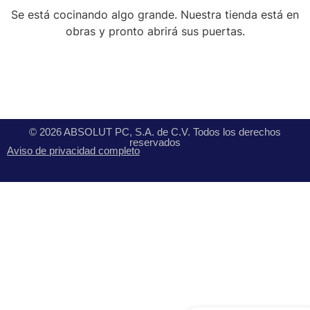
Se está cocinando algo grande. Nuestra tienda está en
obras y pronto abrirá sus puertas.
© 2026 ABSOLUT PC, S.A. de C.V. Todos los derechos
reservados
Aviso de privacidad completo