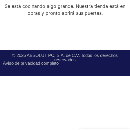
Se está cocinando algo grande. Nuestra tienda está en
obras y pronto abrirá sus puertas.
© 2026 ABSOLUT PC, S.A. de C.V. Todos los derechos
reservados
Aviso de privacidad completo