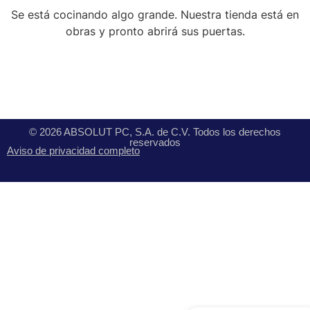
Se está cocinando algo grande. Nuestra tienda está en
obras y pronto abrirá sus puertas.
© 2026 ABSOLUT PC, S.A. de C.V. Todos los derechos
reservados
Aviso de privacidad completo