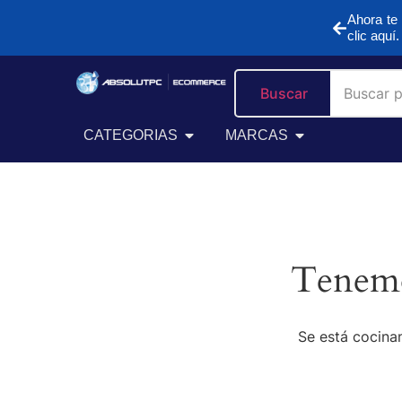
Ahora te 
clic aquí.
Buscar
CATEGORIAS
MARCAS
Tenemo
Se está cocinan