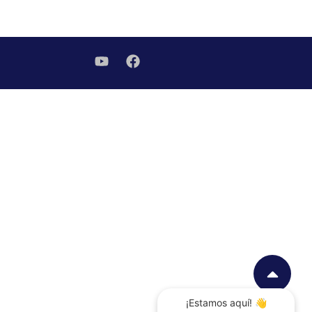
¡Estamos aquí! 👋