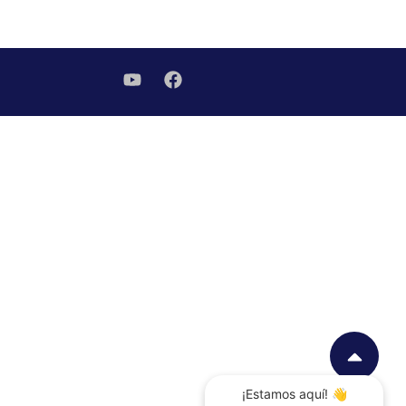
¡Estamos aquí! 👋