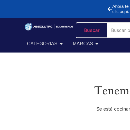
Ahora te 
clic aquí.
Buscar
CATEGORIAS
MARCAS
Tenemo
Se está cocinan