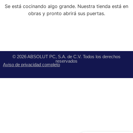
Se está cocinando algo grande. Nuestra tienda está en
obras y pronto abrirá sus puertas.
© 2026 ABSOLUT PC, S.A. de C.V. Todos los derechos
reservados
Aviso de privacidad completo