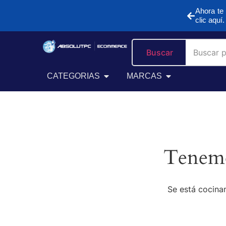
Ahora te 
clic aquí.
Buscar
CATEGORIAS
MARCAS
Tenemo
Se está cocinan