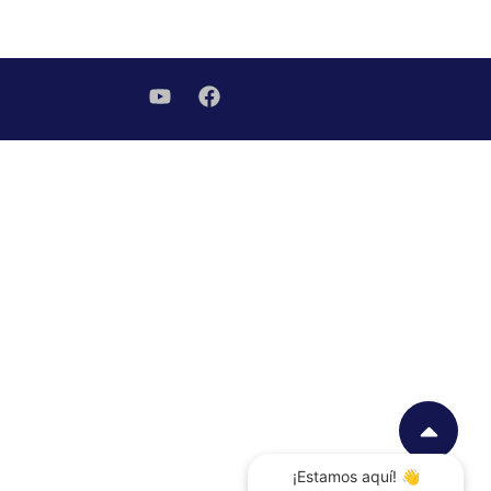
¡Estamos aquí! 👋