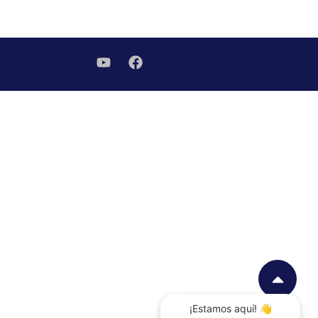
¡Estamos aquí! 👋