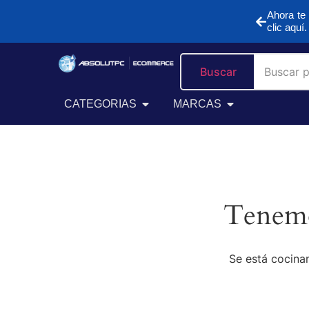
Ahora te 
clic aquí.
Buscar
CATEGORIAS
MARCAS
Tenemo
Se está cocinan