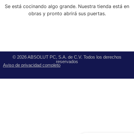
Se está cocinando algo grande. Nuestra tienda está en
obras y pronto abrirá sus puertas.
© 2026 ABSOLUT PC, S.A. de C.V. Todos los derechos
reservados
Aviso de privacidad completo