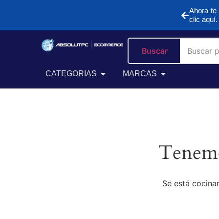
Ahora te 
clic aquí.
Buscar
CATEGORIAS
MARCAS
Tenemo
Se está cocinan