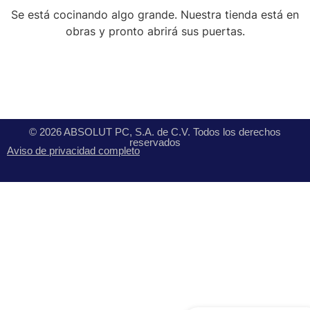
Se está cocinando algo grande. Nuestra tienda está en
obras y pronto abrirá sus puertas.
© 2026 ABSOLUT PC, S.A. de C.V. Todos los derechos
reservados
Aviso de privacidad completo