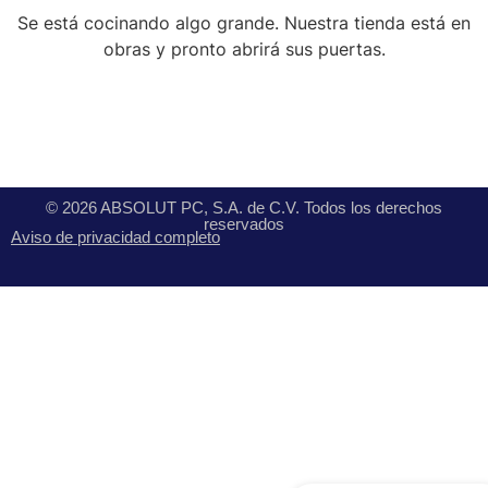
Se está cocinando algo grande. Nuestra tienda está en
obras y pronto abrirá sus puertas.
© 2026 ABSOLUT PC, S.A. de C.V. Todos los derechos
reservados
Aviso de privacidad completo