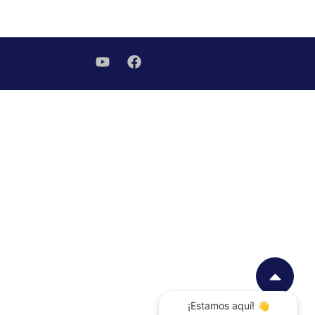
¡Estamos aquí! 👋