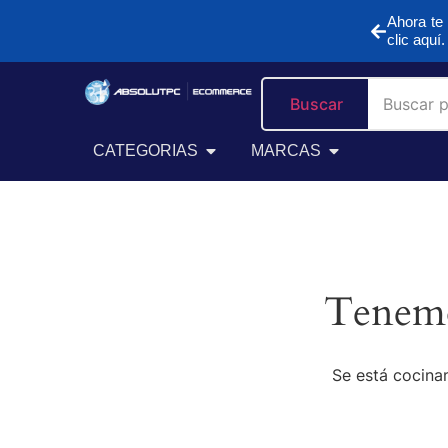
Ahora te 
clic aquí.
Buscar
CATEGORIAS
MARCAS
Tenemo
Se está cocinan