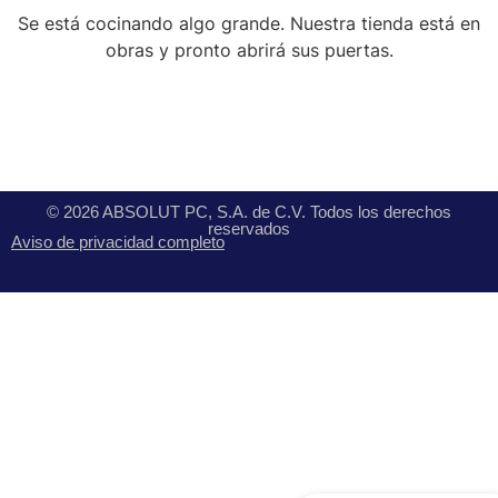
Se está cocinando algo grande. Nuestra tienda está en
obras y pronto abrirá sus puertas.
© 2026 ABSOLUT PC, S.A. de C.V. Todos los derechos
reservados
Aviso de privacidad completo