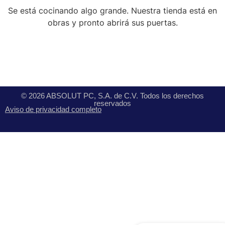
Se está cocinando algo grande. Nuestra tienda está en
obras y pronto abrirá sus puertas.
© 2026 ABSOLUT PC, S.A. de C.V. Todos los derechos
reservados
Aviso de privacidad completo