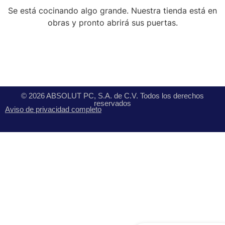
Se está cocinando algo grande. Nuestra tienda está en
obras y pronto abrirá sus puertas.
© 2026 ABSOLUT PC, S.A. de C.V. Todos los derechos
reservados
Aviso de privacidad completo