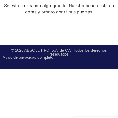
Se está cocinando algo grande. Nuestra tienda está en
obras y pronto abrirá sus puertas.
© 2026 ABSOLUT PC, S.A. de C.V. Todos los derechos
reservados
Aviso de privacidad completo