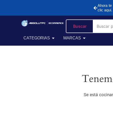
Ahora te 
clic aquí.
Buscar
CATEGORIAS
MARCAS
Tenemo
Se está cocinan