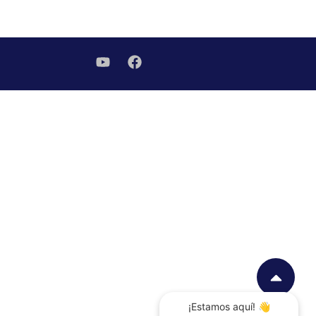
¡Estamos aquí! 👋