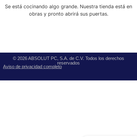
Se está cocinando algo grande. Nuestra tienda está en
obras y pronto abrirá sus puertas.
© 2026 ABSOLUT PC, S.A. de C.V. Todos los derechos
reservados
Aviso de privacidad completo