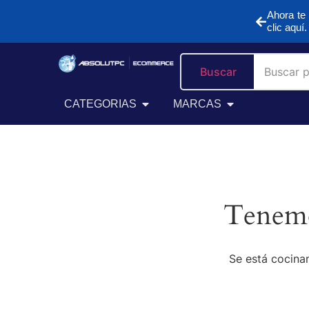
Ahora te 
clic aquí.
Buscar
CATEGORIAS
MARCAS
Tenemo
Se está cocinan