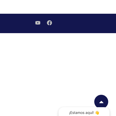
¡Estamos aquí! 👋