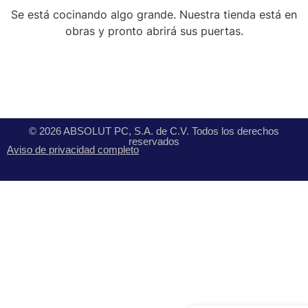
Se está cocinando algo grande. Nuestra tienda está en
obras y pronto abrirá sus puertas.
© 2026 ABSOLUT PC, S.A. de C.V. Todos los derechos
reservados
Aviso de privacidad completo