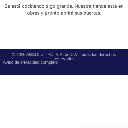
Se está cocinando algo grande. Nuestra tienda está en
obras y pronto abrirá sus puertas.
© 2026 ABSOLUT PC, S.A. de C.V. Todos los derechos
reservados
Aviso de privacidad completo