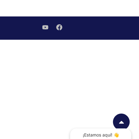
¡Estamos aquí! 👋