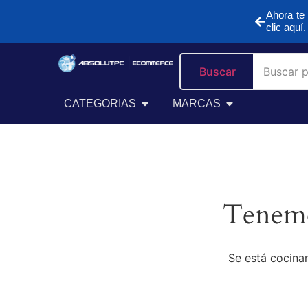
Ahora te 
clic aquí.
Buscar
CATEGORIAS
MARCAS
Tenemo
Se está cocinan