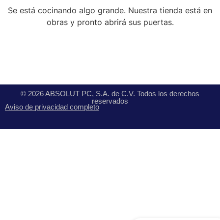
Se está cocinando algo grande. Nuestra tienda está en
obras y pronto abrirá sus puertas.
© 2026 ABSOLUT PC, S.A. de C.V. Todos los derechos
reservados
Aviso de privacidad completo