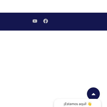
¡Estamos aquí! 👋