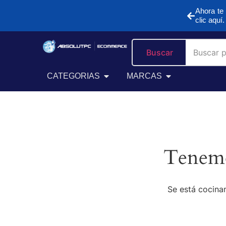
Ahora te 
clic aquí.
Buscar
CATEGORIAS
MARCAS
Tenemo
Se está cocinan