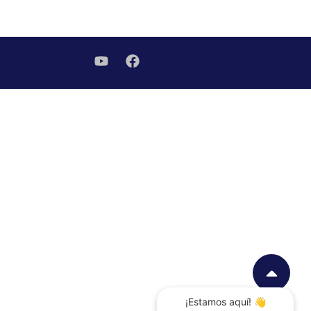
¡Estamos aquí! 👋