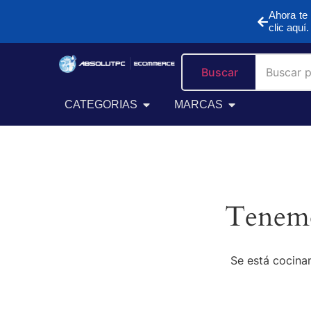
Ahora te 
clic aquí.
Buscar
CATEGORIAS
MARCAS
Tenemo
Se está cocinan