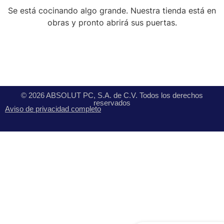
Se está cocinando algo grande. Nuestra tienda está en
obras y pronto abrirá sus puertas.
© 2026 ABSOLUT PC, S.A. de C.V. Todos los derechos
reservados
Aviso de privacidad completo