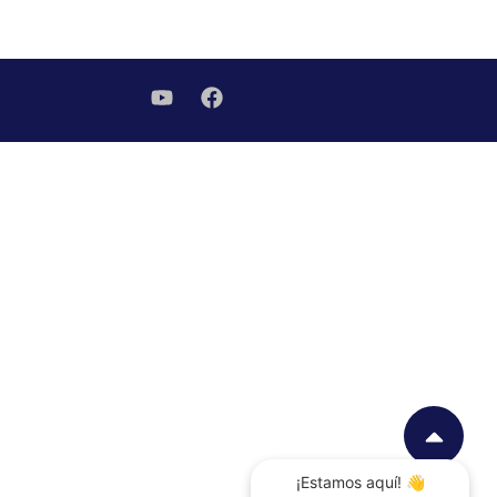
¡Estamos aquí! 👋