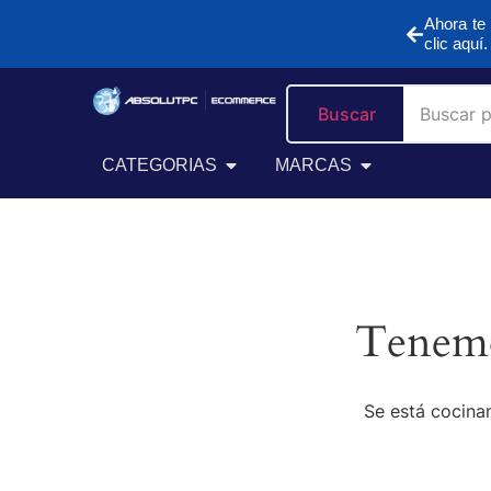
Ahora te 
clic aquí.
Buscar
CATEGORIAS
MARCAS
Tenemo
Se está cocinan