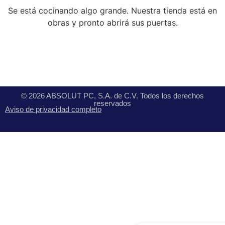
Se está cocinando algo grande. Nuestra tienda está en
obras y pronto abrirá sus puertas.
© 2026 ABSOLUT PC, S.A. de C.V. Todos los derechos
reservados
Aviso de privacidad completo