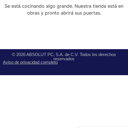
Se está cocinando algo grande. Nuestra tienda está en
obras y pronto abrirá sus puertas.
© 2026 ABSOLUT PC, S.A. de C.V. Todos los derechos
reservados
Aviso de privacidad completo