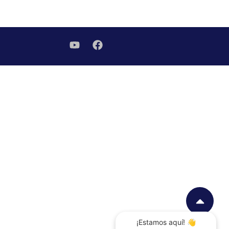
¡Estamos aquí! 👋