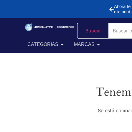
Ahora te 
clic aquí.
Buscar
CATEGORIAS
MARCAS
Tenemo
Se está cocinan