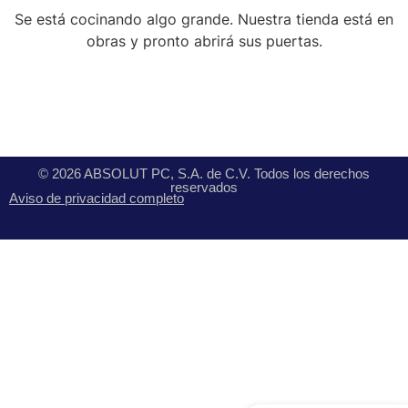
Se está cocinando algo grande. Nuestra tienda está en
obras y pronto abrirá sus puertas.
© 2026 ABSOLUT PC, S.A. de C.V. Todos los derechos
reservados
Aviso de privacidad completo