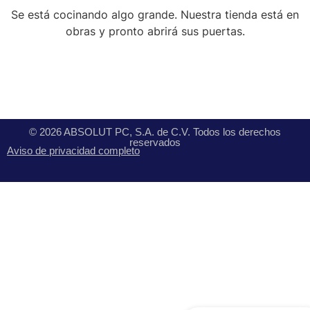
Se está cocinando algo grande. Nuestra tienda está en
obras y pronto abrirá sus puertas.
© 2026 ABSOLUT PC, S.A. de C.V. Todos los derechos
reservados
Aviso de privacidad completo