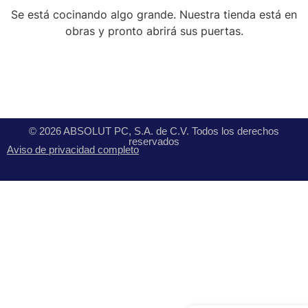
Se está cocinando algo grande. Nuestra tienda está en
obras y pronto abrirá sus puertas.
© 2026 ABSOLUT PC, S.A. de C.V. Todos los derechos
reservados
Aviso de privacidad completo