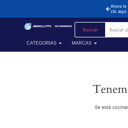
Ahora te 
clic aquí.
Buscar
CATEGORIAS
MARCAS
Tenemo
Se está cocinan