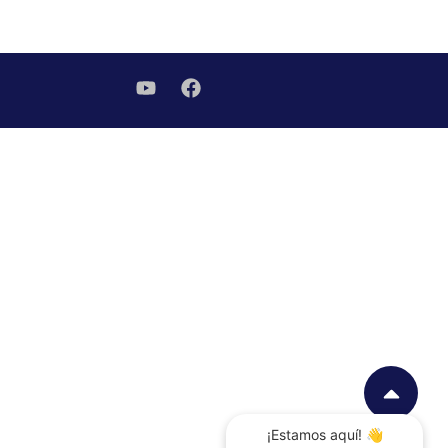
¡Estamos aquí! 👋