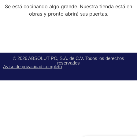
Se está cocinando algo grande. Nuestra tienda está en
obras y pronto abrirá sus puertas.
© 2026 ABSOLUT PC, S.A. de C.V. Todos los derechos
reservados
Aviso de privacidad completo