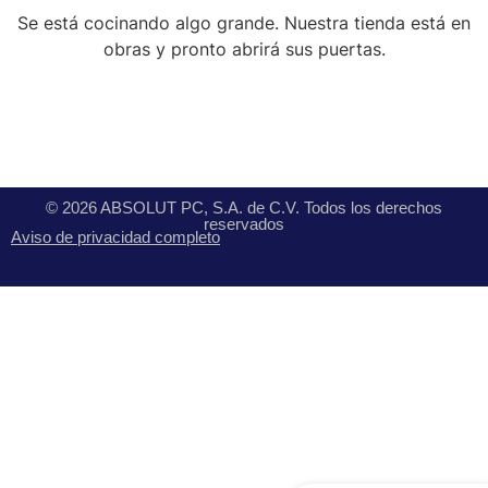
Se está cocinando algo grande. Nuestra tienda está en
obras y pronto abrirá sus puertas.
© 2026 ABSOLUT PC, S.A. de C.V. Todos los derechos
reservados
Aviso de privacidad completo