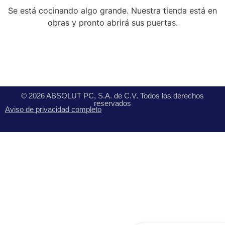
Se está cocinando algo grande. Nuestra tienda está en
obras y pronto abrirá sus puertas.
© 2026 ABSOLUT PC, S.A. de C.V. Todos los derechos
reservados
Aviso de privacidad completo