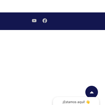
¡Estamos aquí! 👋