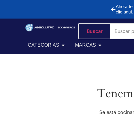
Ahora te 
clic aquí.
Buscar
CATEGORIAS
MARCAS
Tenemo
Se está cocinan